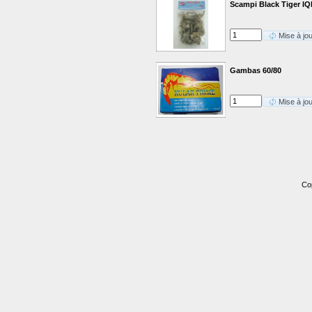
Scampi Black Tiger IQ
Mise à jo
Gambas 60/80
Mise à jo
Co