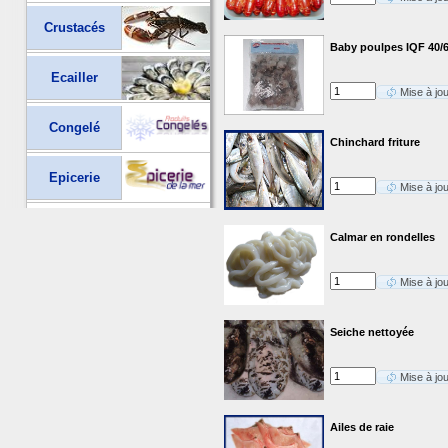
Crustacés
Baby poulpes IQF 40/
Ecailler
Mise à jo
Congelé
Chinchard friture
Epicerie
Mise à jo
Calmar en rondelles
Mise à jo
Seiche nettoyée
Mise à jo
Ailes de raie