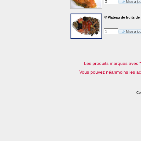
Mise à jo
4/ Plateau de fruits d
Mise à jo
Les produits marqués avec **
Vous pouvez néanmoins les achet
Co