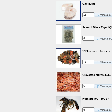
Cabillaud
Mise à jo
Scampi Black Tiger IQ
Mise à jo
1/ Plateau de fruits
Mise à jo
Crevettes cuites 40/60
Mise à jo
Homard 400 - 500 gr
Mise à jo