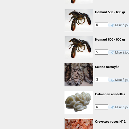
Homard 500 - 600 gr
Mise à jo
Homard 800 - 900 gr
Mise à jo
Seiche nettoyée
Mise à jo
Calmar en rondelles
Mise à jo
Crevettes roses N° 1