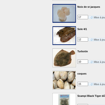
Noix de st jacques
Mise à jo
Sole 4/1
Mise à jo
Turbotin
Mise à jo
coques
Mise à jo
Scampi Black Tiger dé