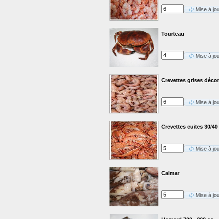
Mise à jo
Tourteau
Mise à jo
Crevettes grises déco
Mise à jo
Crevettes cuites 30/40
Mise à jo
Calmar
Mise à jo