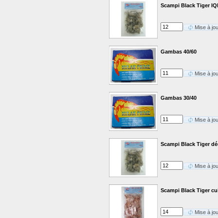
Scampi Black Tiger IQ
Mise à jo
Gambas 40/60
Mise à jo
Gambas 30/40
Mise à jo
Scampi Black Tiger dé
Mise à jo
Scampi Black Tiger cui
Mise à jo