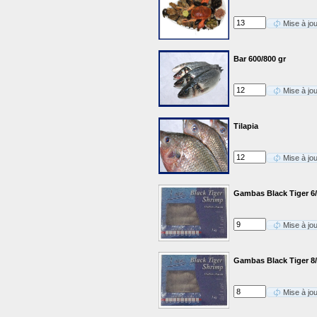
Mise à jo
Bar 600/800 gr
Mise à jo
Tilapia
Mise à jo
Gambas Black Tiger 6
Mise à jo
Gambas Black Tiger 8
Mise à jo