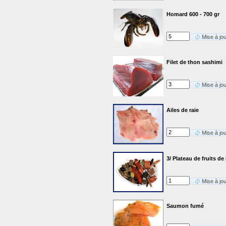
Homard 600 - 700 gr
Mise à jo
Filet de thon sashimi
Mise à jo
Ailes de raie
Mise à jo
3/ Plateau de fruits 
Mise à jo
Saumon fumé