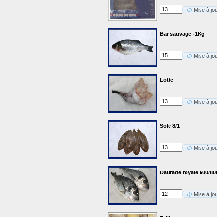
Mise à jo
Bar sauvage -1Kg
Mise à jo
Lotte
Mise à jo
Sole 8/1
Mise à jo
Daurade royale 600/80
Mise à jo