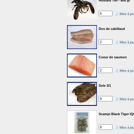
Homard 700 - 800 gr
Mise à jo
Dos de cabillaud
Mise à jo
Coeur de saumon
Mise à jo
Sole 3/1
Mise à jo
Scampi Black Tiger IQ
Mise à jo