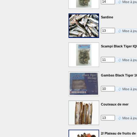
Mise à jo
Sardine
Mise à jo
Scampi Black Tiger IQ
Mise à jo
Gambas Black Tiger 1
Mise à jo
Couteaux de mer
Mise à jo
2/ Plateau de fruits 