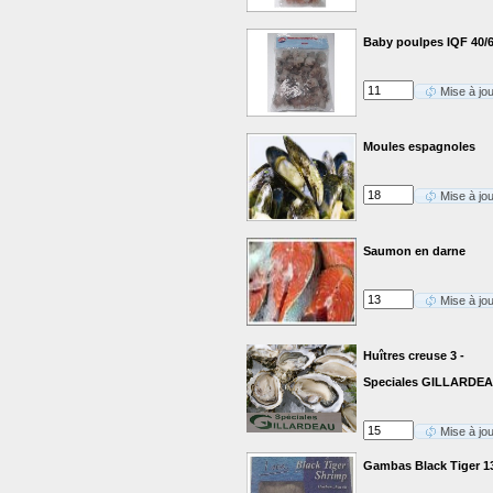
Baby poulpes IQF 40/
Mise à jo
Moules espagnoles
Mise à jo
Saumon en darne
Mise à jo
Huîtres creuse 3 -
Speciales GILLARDE
Mise à jo
Gambas Black Tiger 1