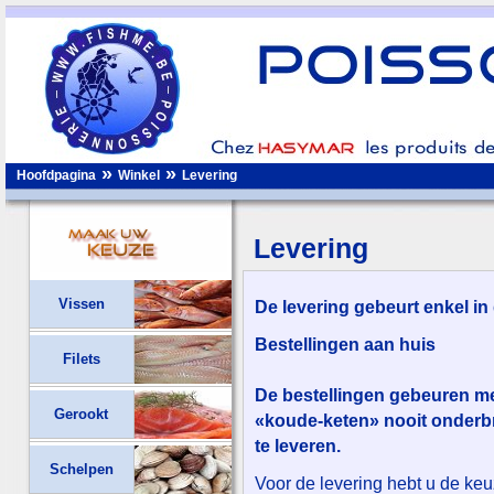
»
»
Hoofdpagina
Winkel
Levering
Levering
Vissen
De levering gebeurt enkel in
Bestellingen aan huis
Filets
De bestellingen gebeuren me
Gerookt
«koude-keten» nooit onderbr
te leveren.
Schelpen
Voor de levering hebt u de keu