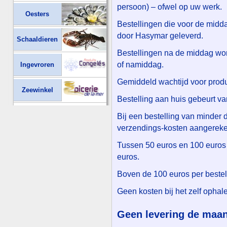
persoon) – ofwel op uw werk.
Oesters
Bestellingen die voor de mid
door Hasymar geleverd.
Schaaldieren
Bestellingen na de middag wor
of namiddag.
Ingevroren
Gemiddeld wachtijd voor produ
Zeewinkel
Bestelling aan huis gebeurt va
Bij een bestelling van minder
verzendings-kosten aangereke
Tussen 50 euros en 100 euros
euros.
Boven de 100 euros per bestelli
Geen kosten bij het zelf ophale
Geen levering de maa