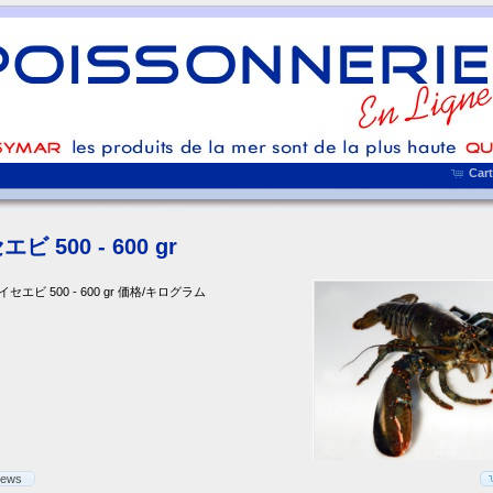
Cart
ビ 500 - 600 gr
セエビ 500 - 600 gr 価格/キログラム
iews