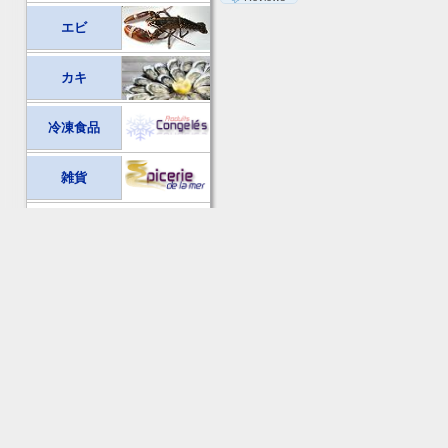
エビ
カキ
冷凍食品
雑貨