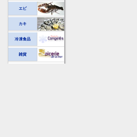
エビ
カキ
冷凍食品
雑貨