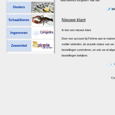
Wachtwoord vergeten? Klik hier.
Oesters
In
Nieuwe klant
Schaaldieren
Ik ben een nieuwe klant.
Ingevroren
Door een account bij Fishme aan te maken
sneller winkelen, de actuele status van uw
Zeewinkel
bestellingen controleren, en ook uw al afg
bestellingen bekijken.
Co