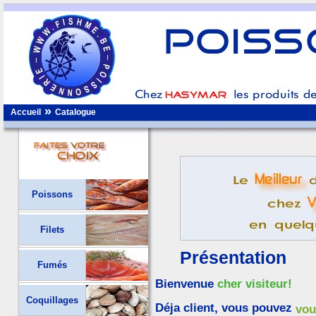
»
Accueil
Catalogue
Poissons
Filets
Présentation
Fumés
Bienvenue
cher visiteur!
Coquillages
Déja client, vous pouvez
vou