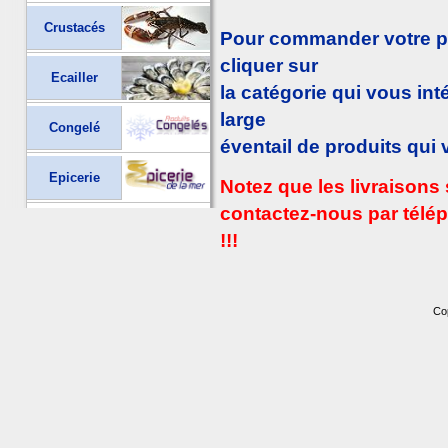
Crustacés
Pour commander votre poi
cliquer sur
Ecailler
la catégorie qui vous int
large
Congelé
éventail de produits qui
Epicerie
Notez que les livraison
contactez-nous par tél
!!!
Co