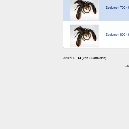
Zeekreeft 700 - 
Zeekreeft 800 - 
Artikel
1
-
13
(van
13
artikelen)
Co