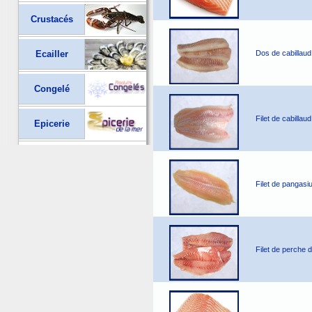
Crustacés
Ecailler
Dos de cabillaud
Congelé
Filet de cabillau
Epicerie
Filet de pangasi
Filet de perche d