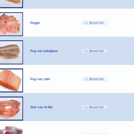
Rogge
Bestel NU
Rug van kabeljauw
Bestel NU
Rug van zalm
Bestel NU
Stok van nil filet
Bestel NU