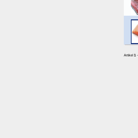
Artikel
1